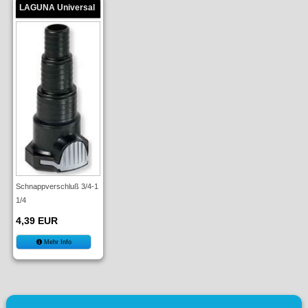
LAGUNA Universal
Schnappverschluß 3/4-1
1/4
4,39 EUR
Mehr Info