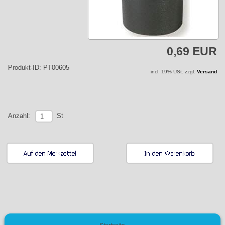
0,69 EUR
Produkt-ID: PT00605
incl. 19% USt. zzgl.
Versand
St
Anzahl: