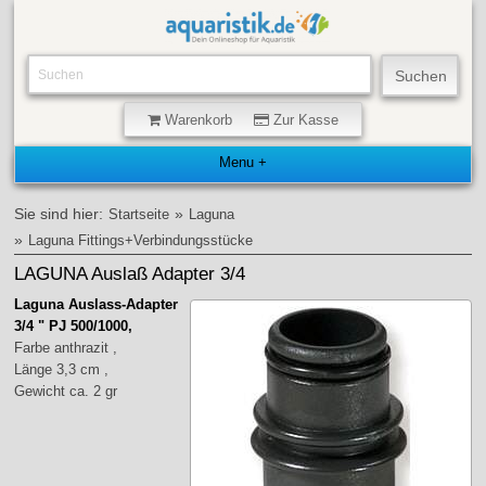
Warenkorb
Zur Kasse
Sie sind hier:
»
Startseite
Laguna
»
Laguna Fittings+Verbindungsstücke
LAGUNA Auslaß Adapter 3/4
Laguna Auslass-Adapter
3/4 " PJ 500/1000,
Farbe anthrazit ,
Länge 3,3 cm ,
Gewicht ca. 2 gr