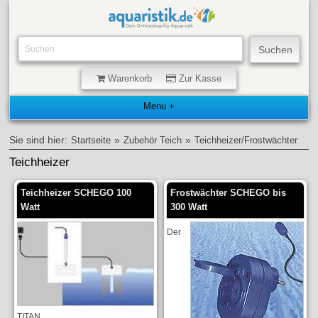
Warenkorb
Zur Kasse
Sie sind hier:
»
»
Startseite
Zubehör Teich
Teichheizer/Frostwächter
Teichheizer
Teichheizer SCHEGO 100
Frostwächter SCHEGO bis
Watt
300 Watt
Der
TITAN