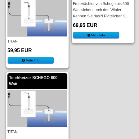
Frostwächter von Schego bis 600
Watt sicher durch den Winter
Kennen Sie das?! Plötzlicher K...
69,95 EUR
Mehr Info
TITAN
59,95 EUR
Mehr Info
Teichheizer SCHEGO 600
Watt
TITAN