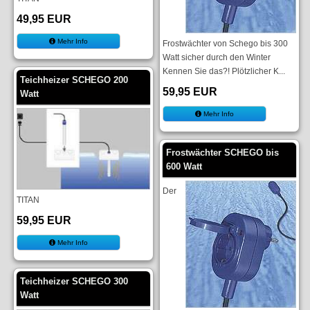
49,95 EUR
Mehr Info
Frostwächter von Schego bis 300
Watt sicher durch den Winter
Kennen Sie das?! Plötzlicher K...
Teichheizer SCHEGO 200
59,95 EUR
Watt
Mehr Info
Frostwächter SCHEGO bis
600 Watt
Der
TITAN
59,95 EUR
Mehr Info
Teichheizer SCHEGO 300
Watt