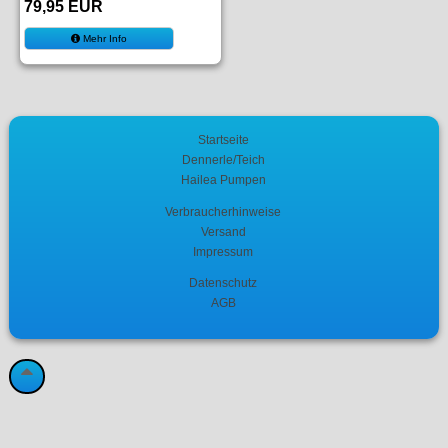
79,95 EUR
Mehr Info
Startseite
Dennerle/Teich
Hailea Pumpen
Verbraucherhinweise
Versand
Impressum
Datenschutz
AGB