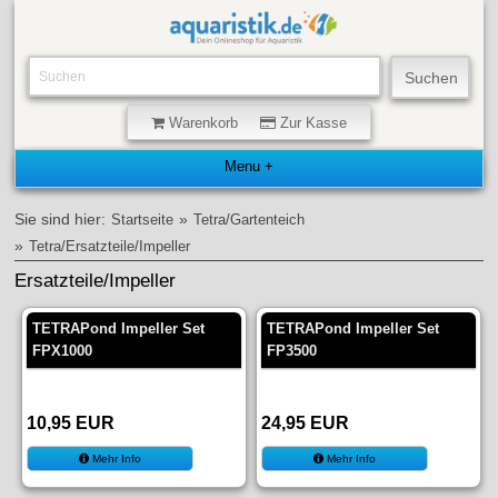
Warenkorb
Zur Kasse
Sie sind hier:
»
Startseite
Tetra/Gartenteich
»
Tetra/Ersatzteile/Impeller
Ersatzteile/Impeller
TETRAPond Impeller Set
TETRAPond Impeller Set
FPX1000
FP3500
10,95 EUR
24,95 EUR
Mehr Info
Mehr Info