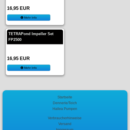
16,95 EUR
Mehr Info
TETRAPond Impeller Set
FP2500
16,95 EUR
Mehr Info
Startseite
Dennerle/Teich
Hailea Pumpen
Verbraucherhinweise
Versand
Impressum