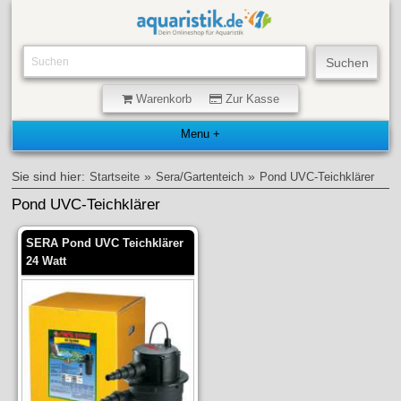
Warenkorb
Zur Kasse
Sie sind hier:
»
»
Startseite
Sera/Gartenteich
Pond UVC-Teichklärer
Pond UVC-Teichklärer
SERA Pond UVC Teichklärer
24 Watt