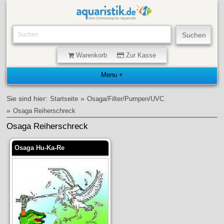
Warenkorb
Zur Kasse
Sie sind hier:
»
Startseite
Osaga/Filter/Pumpen/UVC
»
Osaga Reiherschreck
Osaga Reiherschreck
Osaga Hu-Ka-Re