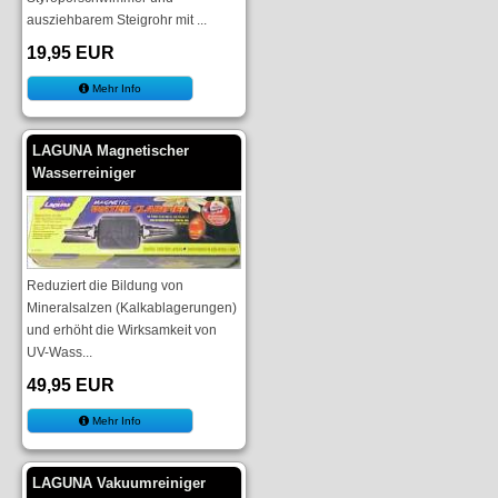
ausziehbarem Steigrohr mit ...
19,95 EUR
Mehr Info
LAGUNA Magnetischer
Wasserreiniger
Reduziert die Bildung von
Mineralsalzen (Kalkablagerungen)
und erhöht die Wirksamkeit von
UV-Wass...
49,95 EUR
Mehr Info
LAGUNA Vakuumreiniger