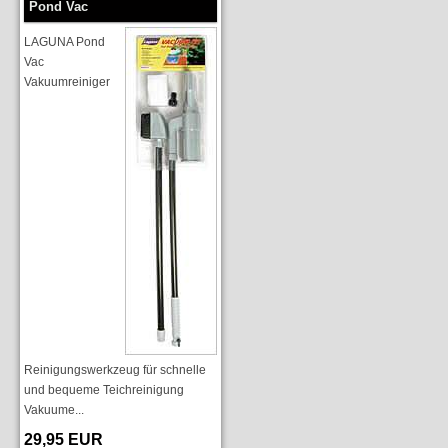
Pond Vac
LAGUNA Pond
Vac
Vakuumreiniger
Reinigungswerkzeug für schnelle
und bequeme Teichreinigung
Vakuume...
29,95 EUR