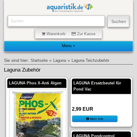
Warenkorb
Zur Kasse
Sie sind hier:
»
»
Startseite
Laguna
Laguna Teichzubehör
Laguna Zubehör
LAGUNA Phos X-Anti Algen
LAGUNA Ersatzbeutel für
Pond Vac
2,99 EUR
Mehr Info
LAGUNA Pondcontrol