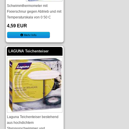
Schwimmthermometer mit
Fixierschnur gegen Abtrieb und mit
Temperaturskala von 0 50 C
4,59 EUR
Mehr Info
LAGUNA Teichenteiser
Laguna Teichenteiser bestehend
aus hochdichtem
Styroporschwimmer und