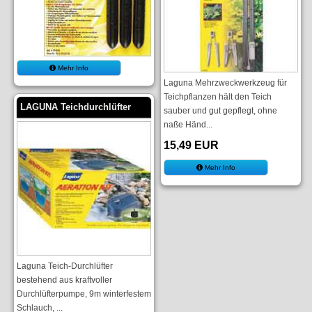
Mehr Info
Laguna Mehrzweckwerkzeug für
Teichpflanzen hält den Teich
LAGUNA Teichdurchlüfter
sauber und gut gepflegt, ohne
naße Händ...
15,49 EUR
Mehr Info
Laguna Teich-Durchlüfter
bestehend aus kraftvoller
Durchlüfterpumpe, 9m winterfestem
Schlauch, ...