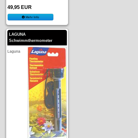
49,95 EUR
Mehr Info
LAGUNA
Schwimmthermometer
Laguna