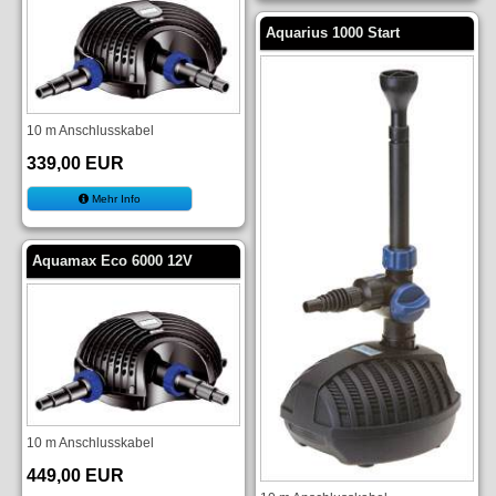
Aquarius 1000 Start
10 m Anschlusskabel
339,00 EUR
Mehr Info
Aquamax Eco 6000 12V
10 m Anschlusskabel
449,00 EUR