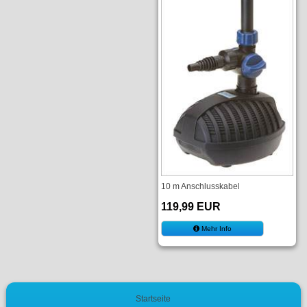
10 m Anschlusskabel
119,99 EUR
Mehr Info
Startseite