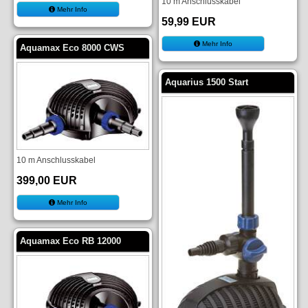
10 m Anschlusskabel
Mehr Info
59,99 EUR
Mehr Info
Aquamax Eco 8000 CWS
Aquarius 1500 Start
10 m Anschlusskabel
399,00 EUR
Mehr Info
Aquamax Eco RB 12000