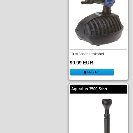
10 m Anschlusskabel
99,99 EUR
Mehr Info
Aquarius 3500 Start