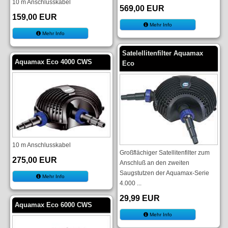
10 m Anschlusskabel
569,00 EUR
159,00 EUR
Mehr Info
Mehr Info
Satelellitenfilter Aquamax
Aquamax Eco 4000 CWS
Eco
10 m Anschlusskabel
Großflächiger Satellitenfilter zum
275,00 EUR
Anschluß an den zweiten
Saugstutzen der Aquamax-Serie
Mehr Info
4.000 ...
29,99 EUR
Aquamax Eco 6000 CWS
Mehr Info