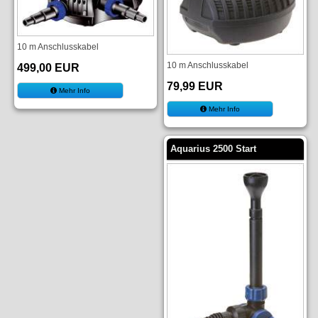
10 m Anschlusskabel
10 m Anschlusskabel
499,00 EUR
79,99 EUR
Mehr Info
Mehr Info
Aquarius 2500 Start