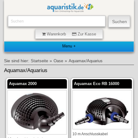
Warenkorb
Zur Kasse
Sie sind hier:
»
»
Startseite
Oase
Aquamax/Aquarius
Aquamax/Aquarius
Aquamax 2000
Aquamax Eco RB 16000
10 m Anschlusskabel