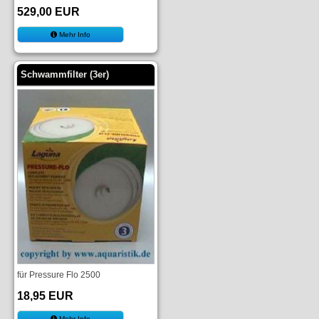
529,00 EUR
Mehr Info
Schwammfilter (3er)
für Pressure Flo 2500
18,95 EUR
Mehr Info