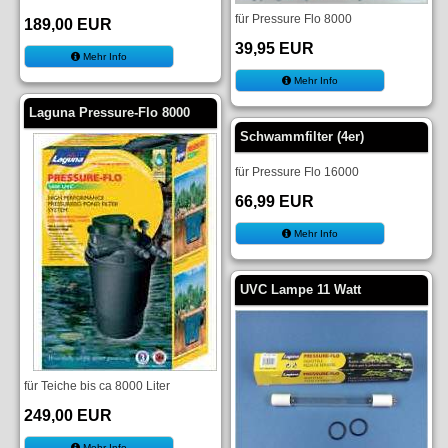
für Pressure Flo 8000
189,00 EUR
39,95 EUR
Mehr Info
Mehr Info
Laguna Pressure-Flo 8000
Schwammfilter (4er)
für Pressure Flo 16000
66,99 EUR
Mehr Info
UVC Lampe 11 Watt
für Teiche bis ca 8000 Liter
249,00 EUR
Mehr Info