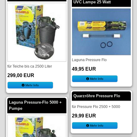
UVC Lampe 25 Watt
Laguna Pressure Flo
für Teiche bis ca 2500 Liter
49,95 EUR
299,00 EUR
Mehr Info
Mehr Info
Quarzröhre Pressure Flo
Laguna Pressure-Flo 5000 +
für Pressure Flo 2500 + 5000
Pumpe
29,99 EUR
Mehr Info