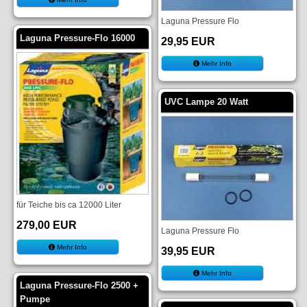
Laguna Pressure Flo
Laguna Pressure-Flo 16000
29,95 EUR
Mehr Info
UVC Lampe 20 Watt
für Teiche bis ca 12000 Liter
279,00 EUR
Laguna Pressure Flo
Mehr Info
39,95 EUR
Mehr Info
Laguna Pressure-Flo 2500 +
Pumpe