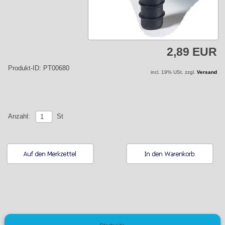
2,89 EUR
Produkt-ID: PT00680
incl. 19% USt. zzgl.
Versand
St
Anzahl: