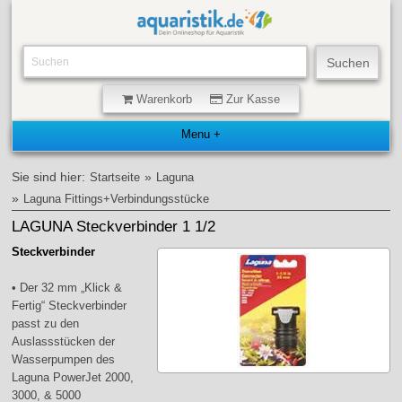
Warenkorb
Zur Kasse
Sie sind hier:
»
Startseite
Laguna
»
Laguna Fittings+Verbindungsstücke
LAGUNA Steckverbinder 1 1/2
Steckverbinder
• Der 32 mm „Klick &
Fertig“ Steckverbinder
passt zu den
Auslassstücken der
Wasserpumpen des
Laguna PowerJet 2000,
3000, & 5000