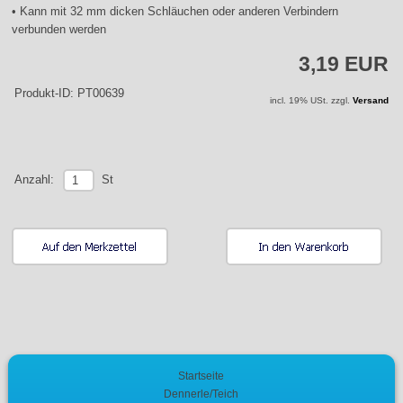
• Kann mit 32 mm dicken Schläuchen oder anderen Verbindern
verbunden werden
3,19 EUR
Produkt-ID: PT00639
incl. 19% USt. zzgl.
Versand
St
Anzahl:
Startseite
Dennerle/Teich