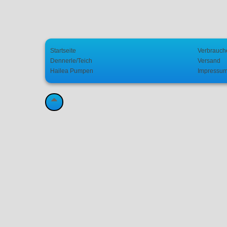
Startseite
Verbrauch
Dennerle/Teich
Versand
Hailea Pumpen
Impressu