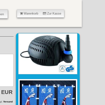
Warenkorb
Zur Kasse
9 EUR
zgl.
Versand