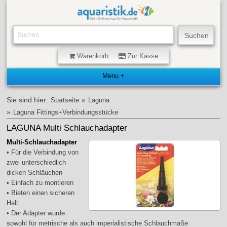
Warenkorb
Zur Kasse
Sie sind hier:
»
Startseite
Laguna
»
Laguna Fittings+Verbindungsstücke
LAGUNA Multi Schlauchadapter
Multi-Schlauchadapter
• Für die Verbindung von
zwei unterschiedlich
dicken Schläuchen
• Einfach zu montieren
• Bieten einen sicheren
Halt
• Der Adapter wurde
sowohl für metrische als auch imperialistische Schlauchmaße