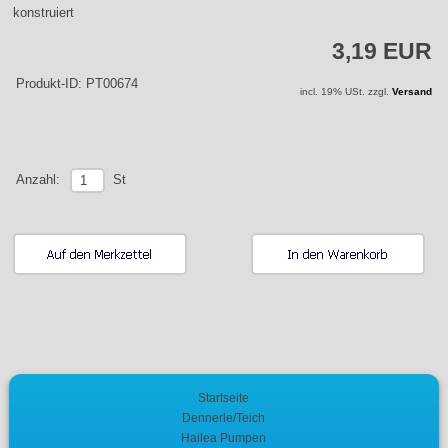
konstruiert
3,19 EUR
Produkt-ID: PT00674
incl. 19% USt. zzgl.
Versand
St
Anzahl:
Startseite
Dennerle/Teich
Hailea Pumpen