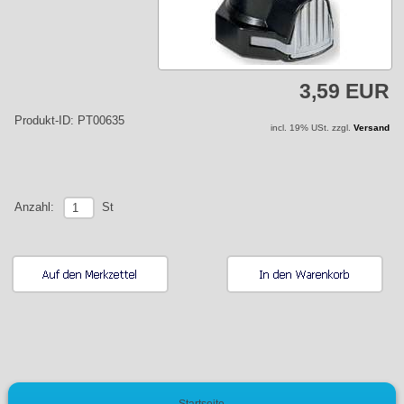
3,59 EUR
Produkt-ID: PT00635
incl. 19% USt. zzgl.
Versand
St
Anzahl:
Startseite