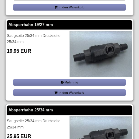
In den Warenkorb
Absperrhahn 19/27 mm
Saugseite 25/34 mm Druckseite
25/34 mm
19,95 EUR
Mehr Info
In den Warenkorb
Absperrhahn 25/34 mm
Saugseite 25/34 mm Druckseite
25/34 mm
25,95 EUR