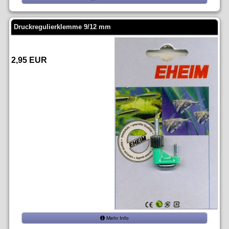
Druckregulierklemme 9/12 mm
2,95 EUR
Mehr Info