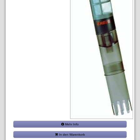
Mehr Info
In den Warenkorb