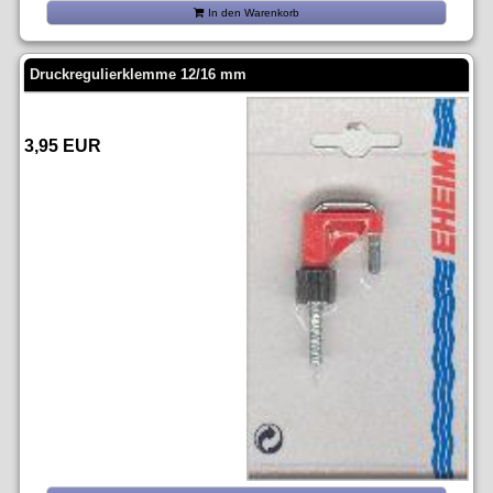
In den Warenkorb
Druckregulierklemme 12/16 mm
3,95 EUR