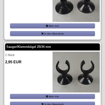
Mehr Info
In den Warenkorb
Sauger/Klemmbügel 25/34 mm
2 Stück
2,95 EUR
Mehr Info
In den Warenkorb