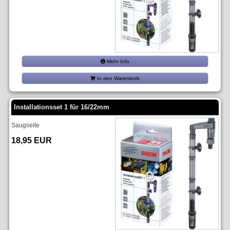
Mehr Info
In den Warenkorb
Installationsset 1 für 16/22mm
Saugseite
18,95 EUR