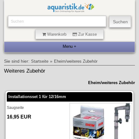
Warenkorb
Zur Kasse
Sie sind hier:
»
Startseite
Eheim/weiteres Zubehör
Weiteres Zubehör
Eheim/weiteres Zubehör
Installationsset 1 für 12/16mm
Saugseite
16,95 EUR