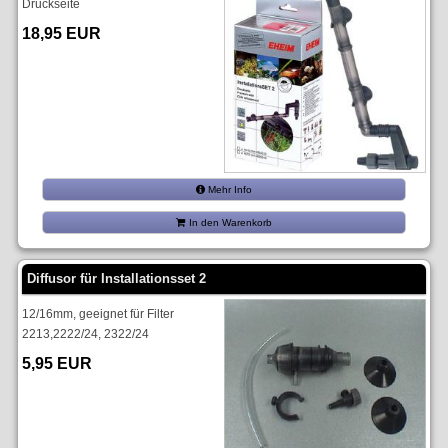
Druckseite
18,95 EUR
Mehr Info
In den Warenkorb
Diffusor für Installationsset 2
12/16mm, geeignet für Filter
2213,2222/24, 2322/24
5,95 EUR