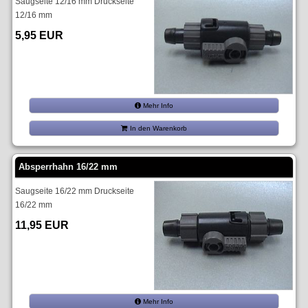
Saugseite 12/16 mm Druckseite
12/16 mm
5,95 EUR
Mehr Info
In den Warenkorb
Absperrhahn 16/22 mm
Saugseite 16/22 mm Druckseite
16/22 mm
11,95 EUR
Mehr Info