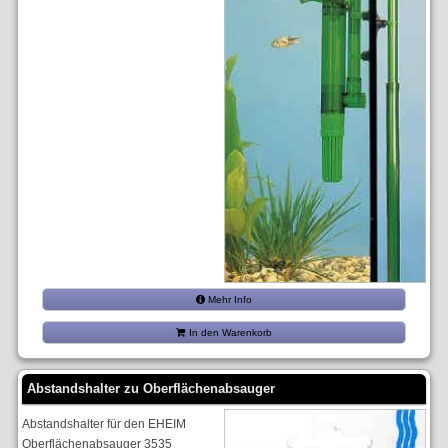
Mehr Info
In den Warenkorb
Abstandshalter zu Oberflächenabsauger
Abstandshalter für den EHEIM
Oberflächenabsauger 3535