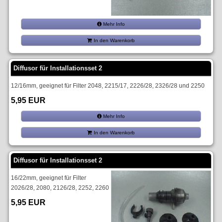
Mehr Info
In den Warenkorb
Diffusor für Installationsset 2
12/16mm, geeignet für Filter 2048, 2215/17, 2226/28, 2326/28 und 2250
5,95 EUR
Mehr Info
In den Warenkorb
Diffusor für Installationsset 2
16/22mm, geeignet für Filter
2026/28, 2080, 2126/28, 2252, 2260
5,95 EUR