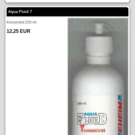
Aqua Fluid 7
Konzentrat 250 ml
12,25 EUR