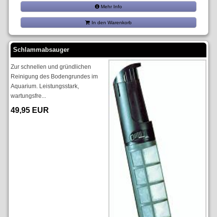
Mehr Info
In den Warenkorb
Schlammabsauger
Zur schnellen und gründlichen
Reinigung des Bodengrundes im
Aquarium. Leistungsstark,
wartungsfre...
49,95 EUR