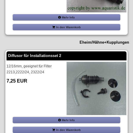
Mehr Info
In den Warenkorb
Eheim/Hähne+Kupplungen
Diffusor für Installationsset 2
12/16mm, geeignet für Filter
2213,2222/24, 2322/24
7,25 EUR
Mehr Info
In den Warenkorb