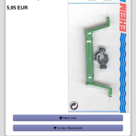
5,95 EUR
Mehr Info
In den Warenkorb