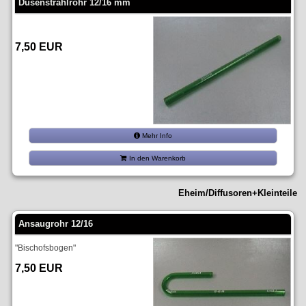
Düsenstrahlrohr 12/16 mm
7,50 EUR
Mehr Info
In den Warenkorb
Eheim/Diffusoren+Kleinteile
Ansaugrohr 12/16
"Bischofsbogen"
7,50 EUR