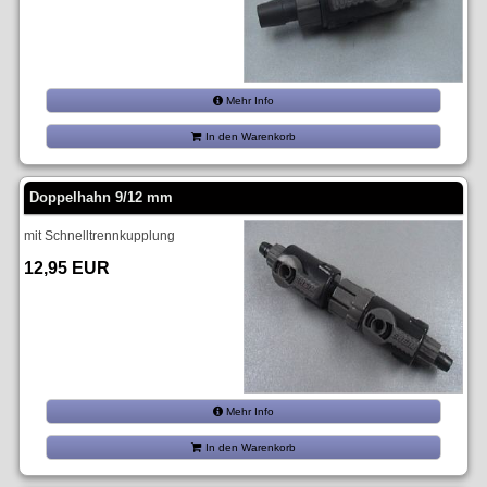
Mehr Info
In den Warenkorb
Doppelhahn 9/12 mm
mit Schnelltrennkupplung
12,95 EUR
Mehr Info
In den Warenkorb