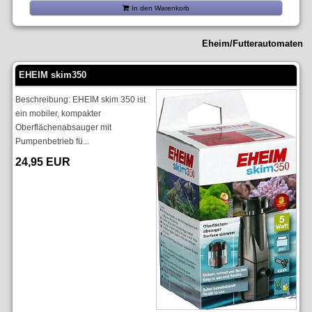
In den Warenkorb
Eheim/Futterautomaten
EHEIM skim350
Beschreibung: EHEIM skim 350 ist
ein mobiler, kompakter
Oberflächenabsauger mit
Pumpenbetrieb fü...
24,95 EUR