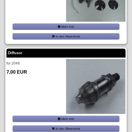
Mehr Info
In den Warenkorb
Diffusor
für 2048
7,00 EUR
Mehr Info
In den Warenkorb