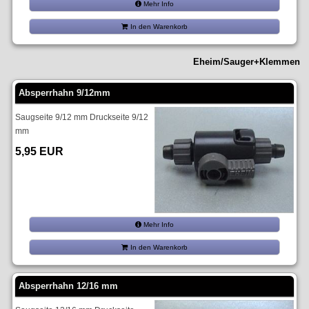
Mehr Info
In den Warenkorb
Eheim/Sauger+Klemmen
Absperrhahn 9/12mm
Saugseite 9/12 mm Druckseite 9/12
mm
5,95 EUR
Mehr Info
In den Warenkorb
Absperrhahn 12/16 mm