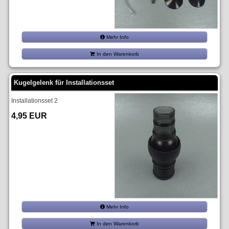
Mehr Info
In den Warenkorb
Kugelgelenk für Installationsset
Installationsset 2
4,95 EUR
Mehr Info
In den Warenkorb