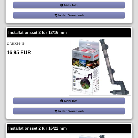
Mehr Info
In den Warenkorb
Installationsset 2 für 12/16 mm
Druckseite
16,95 EUR
Mehr Info
In den Warenkorb
Installationsset 2 für 16/22 mm