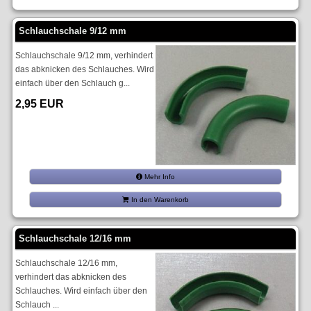
Schlauchschale 9/12 mm
Schlauchschale 9/12 mm, verhindert
das abknicken des Schlauches. Wird
einfach über den Schlauch g...
2,95 EUR
Mehr Info
In den Warenkorb
Schlauchschale 12/16 mm
Schlauchschale 12/16 mm,
verhindert das abknicken des
Schlauches. Wird einfach über den
Schlauch ...