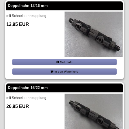
Doppelhahn 12/16 mm
mit Schnelltrennkupplung
12,95 EUR
Mehr Info
In den Warenkorb
Doppelhahn 16/22 mm
mit Schnelltrennkupplung
26,95 EUR