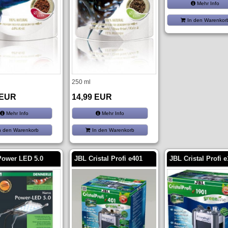
Mehr Info
In den Warenkor
250 ml
 EUR
14,99 EUR
Mehr Info
Mehr Info
n den Warenkorb
In den Warenkorb
Power LED 5.0
JBL Cristal Profi e401
JBL Cristal Profi 