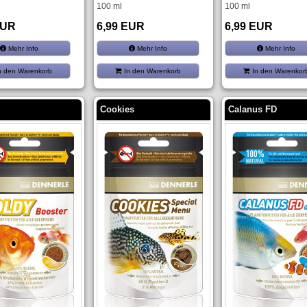
100 ml
100 ml
EUR
6,99 EUR
6,99 EUR
Mehr Info
Mehr Info
Mehr Info
n den Warenkorb
In den Warenkorb
In den Warenkor
Cookies
Calanus FD