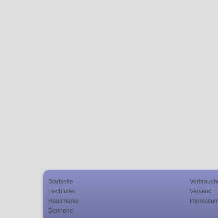
Startseite
Verbrauch
Fischfutter
Versand
Hausmarke
Impressu
Dennerle