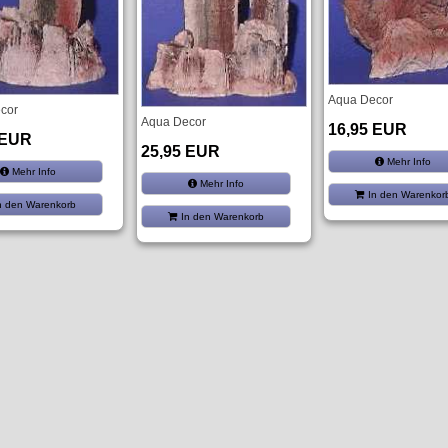
Aqua Decor
cor
Aqua Decor
16,95 EUR
 EUR
25,95 EUR
Mehr Info
Mehr Info
Mehr Info
In den Warenkor
n den Warenkorb
In den Warenkorb