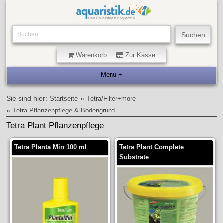
Warenkorb
Zur Kasse
Sie sind hier:
»
Startseite
Tetra/Filter+more
»
Tetra Pflanzenpflege & Bodengrund
Tetra Plant Pflanzenpflege
Tetra Planta Min 100 ml
Tetra Plant Complete
Substrate