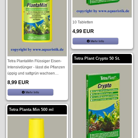
10 Tabletten
4,99 EUR
Mehr Info
Tetra Plant Crypto 50 St.
Tetra PlantaMin Flüssiger Eisen-
Intensivdünger - lässt die Pflanzen
üppig und sattgrün wachsen....
8,99 EUR
Mehr Info
Tetra Planta Min 500 ml