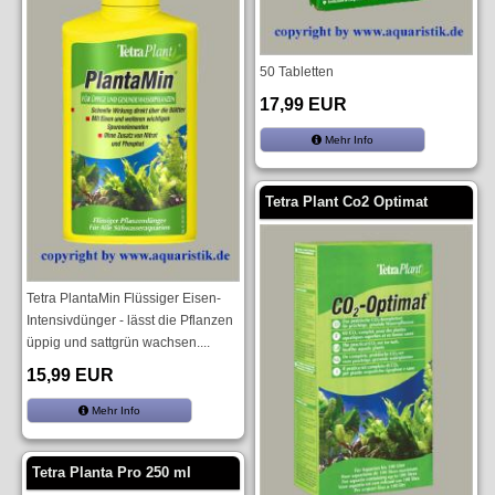
50 Tabletten
17,99 EUR
Mehr Info
Tetra Plant Co2 Optimat
Tetra PlantaMin Flüssiger Eisen-
Intensivdünger - lässt die Pflanzen
üppig und sattgrün wachsen....
15,99 EUR
Mehr Info
Tetra Planta Pro 250 ml