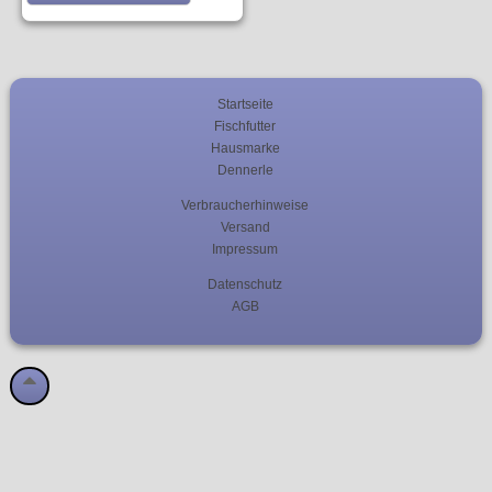
Startseite
Fischfutter
Hausmarke
Dennerle
Verbraucherhinweise
Versand
Impressum
Datenschutz
AGB