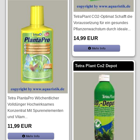
TetraPlant CO2-Optimat Schafft die
Voraussetzung für ein gesundes
Pflanzenwachstum durch ideale...
14,99 EUR
Mehr Info
Tetra Plant Co2 Depot
Tetra PlantaPro Wöchentlicher
Volldünger Hochwirksames
Konzentrat Mit Spurenelementen
und Vitam...
11,99 EUR
Mehr Info