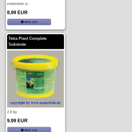
entwickeln si...
8,99 EUR
Mehr Info
Tetra Plant Complete
Substrate
2,8 kg
9,99 EUR
Mehr Info