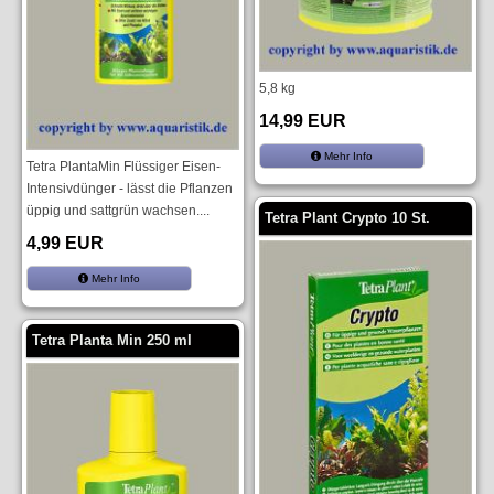
5,8 kg
14,99 EUR
Mehr Info
Tetra PlantaMin Flüssiger Eisen-
Intensivdünger - lässt die Pflanzen
üppig und sattgrün wachsen....
Tetra Plant Crypto 10 St.
4,99 EUR
Mehr Info
Tetra Planta Min 250 ml