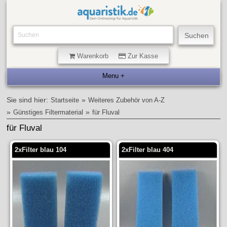
Warenkorb
Zur Kasse
Sie sind hier:
»
Startseite
Weiteres Zubehör von A-Z
»
»
Günstiges Filtermaterial
für Fluval
für Fluval
2xFilter blau 104
2xFilter blau 404