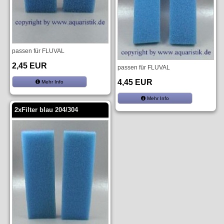
passen für FLUVAL
2,45 EUR
passen für FLUVAL
4,45 EUR
Mehr Info
Mehr Info
2xFilter blau 204/304