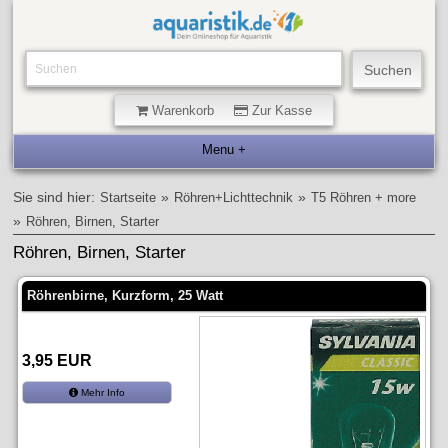
Warenkorb
Zur Kasse
Sie sind hier:
»
»
Startseite
Röhren+Lichttechnik
T5 Röhren + more
»
Röhren, Birnen, Starter
Röhren, Birnen, Starter
Röhrenbirne, Kurzform, 25 Watt
3,95 EUR
Mehr Info