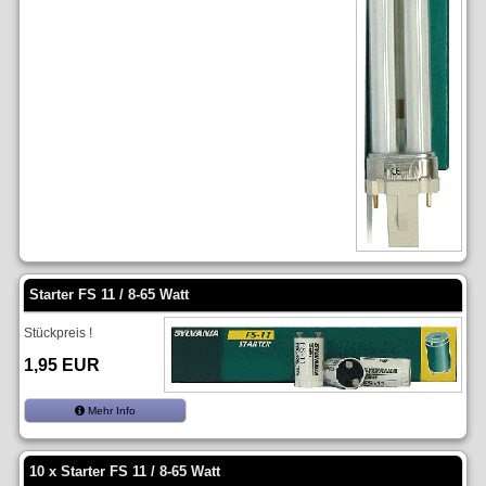
Starter FS 11 / 8-65 Watt
Stückpreis !
1,95 EUR
Mehr Info
10 x Starter FS 11 / 8-65 Watt