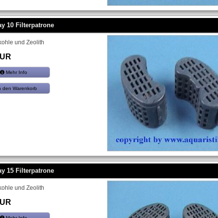
ay 10 Filterpatrone
vkohle und Zeolith
EUR
Mehr Info
n den Warenkorb
ay 15 Filterpatrone
vkohle und Zeolith
EUR
Mehr Info