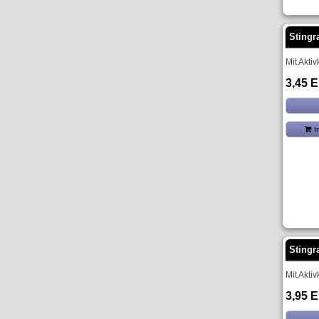
Stingr
Mit Akti
3,45 
I
Stingr
Mit Akti
3,95 