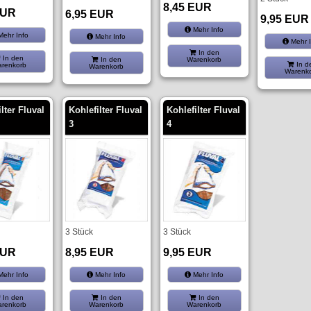
8,45 EUR
EUR
6,95 EUR
9,95 EUR
Mehr Info
ehr Info
Mehr Info
Mehr I
In den
In den
In den
Warenkorb
In d
renkorb
Warenkorb
Warenk
lter Fluval
Kohlefilter Fluval
Kohlefilter Fluval
3
4
3 Stück
3 Stück
EUR
8,95 EUR
9,95 EUR
ehr Info
Mehr Info
Mehr Info
In den
In den
In den
renkorb
Warenkorb
Warenkorb