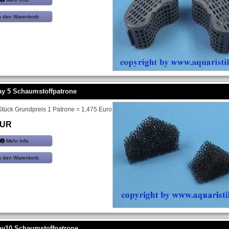
n den Warenkorb
ay 5 Schaumstoffpatrone
 Stück Grundpreis 1 Patrone = 1,475 Euro
EUR
Mehr Info
n den Warenkorb
ay10 Schaumstoffpatrone