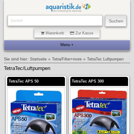
Warenkorb
Zur Kasse
Sie sind hier:
»
»
Startseite
Tetra/Filter+more
TetraTec Luftpumpen
TetraTec/Luftpumpen
TetraTec APS 50
TetraTec APS 300