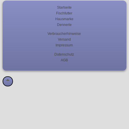
Startseite
Fischfutter
Hausmarke
Dennerle
Verbraucherhinweise
Versand
Impressum
Datenschutz
AGB