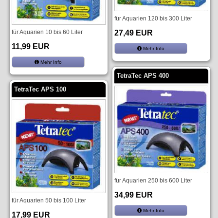
für Aquarien 120 bis 300 Liter
für Aquarien 10 bis 60 Liter
27,49 EUR
11,99 EUR
Mehr Info
Mehr Info
TetraTec APS 400
TetraTec APS 100
für Aquarien 250 bis 600 Liter
34,99 EUR
für Aquarien 50 bis 100 Liter
Mehr Info
17,99 EUR