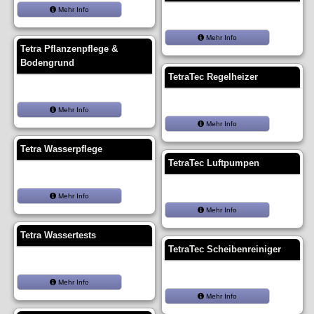
Mehr Info
Mehr Info
Tetra Pflanzenpflege &
Bodengrund
TetraTec Regelheizer
Mehr Info
Mehr Info
Tetra Wasserpflege
TetraTec Luftpumpen
Mehr Info
Mehr Info
Tetra Wassertests
TetraTec Scheibenreiniger
Mehr Info
Mehr Info