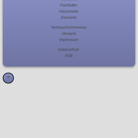
Fischfutter
Hausmarke
Dennerle
Verbraucherhinweise
Versand
Impressum
Datenschutz
AGB