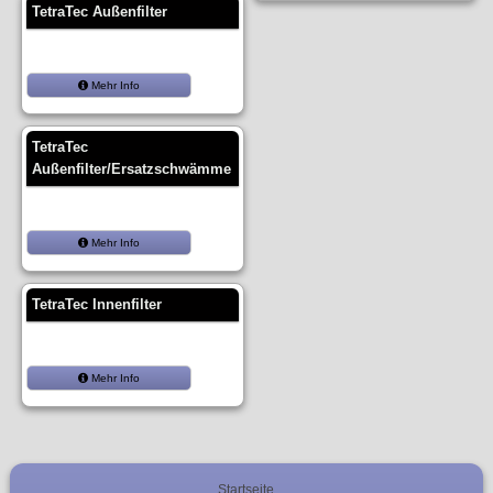
TetraTec Außenfilter
Mehr Info
TetraTec
Außenfilter/Ersatzschwämme
Mehr Info
TetraTec Innenfilter
Mehr Info
Startseite