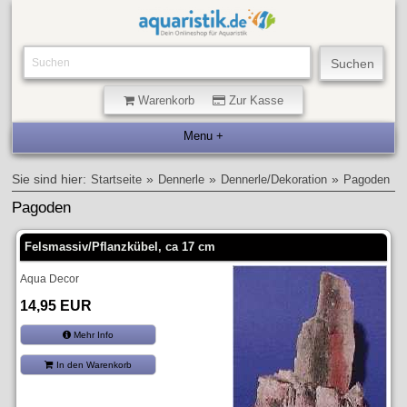
Warenkorb
Zur Kasse
Sie sind hier:
»
»
»
Startseite
Dennerle
Dennerle/Dekoration
Pagoden
Pagoden
Felsmassiv/Pflanzkübel, ca 17 cm
Aqua Decor
14,95 EUR
Mehr Info
In den Warenkorb