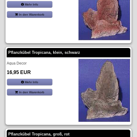
Mehr Info
In den Warenkorb
Pflanzkübel Tropicana, klein, schwarz
Aqua Decor
16,95 EUR
Mehr Info
In den Warenkorb
Pflanzkübel Tropicana, groß, rot