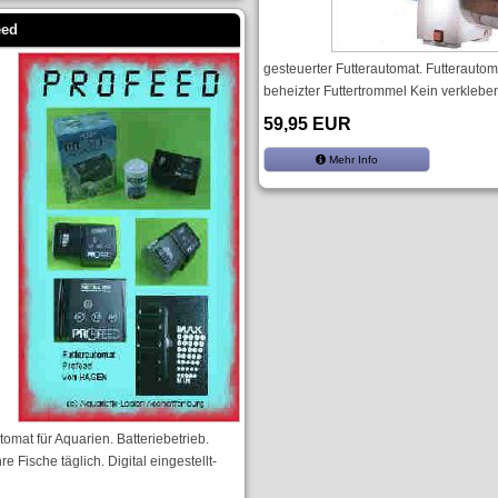
eed
gesteuerter Futterautomat. Futterautom
beheizter Futtertrommel Kein verkleben
59,95 EUR
Mehr Info
tomat für Aquarien. Batteriebetrieb.
hre Fische täglich. Digital eingestellt-