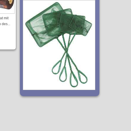
at mit
 des...