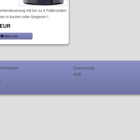
iersteuerung mit bis zu 4 Fütterzeiten.
e in kurzen oder längeren I...
 EUR
Mehr Info
erhinweise
Datenschutz
AGB
m