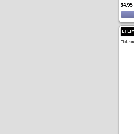
34,95
EHEIM
Elektro