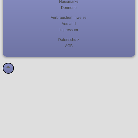
Hausmarke
Dennerle
Verbraucherhinweise
Versand
Impressum
Datenschutz
AGB