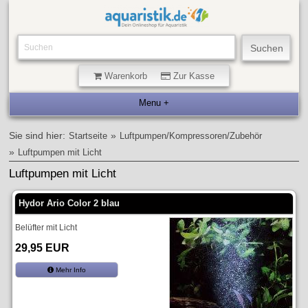
Warenkorb
Zur Kasse
Sie sind hier:
»
Startseite
Luftpumpen/Kompressoren/Zubehör
»
Luftpumpen mit Licht
Luftpumpen mit Licht
Hydor Ario Color 2 blau
Belüfter mit Licht
29,95 EUR
Mehr Info