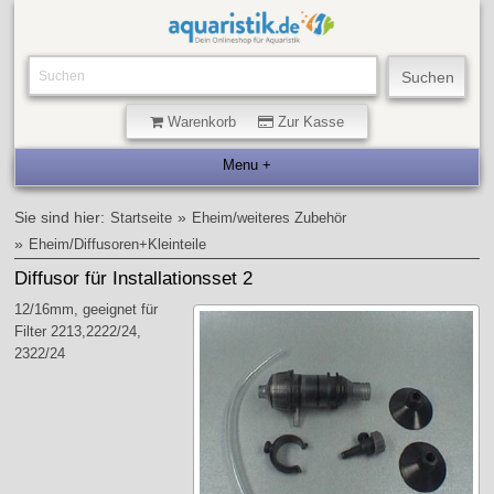
Warenkorb
Zur Kasse
Sie sind hier:
»
Startseite
Eheim/weiteres Zubehör
»
Eheim/Diffusoren+Kleinteile
Diffusor für Installationsset 2
12/16mm, geeignet für
Filter 2213,2222/24,
2322/24