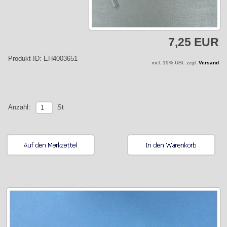
7,25 EUR
Produkt-ID: EH4003651
incl. 19% USt. zzgl.
Versand
St
Anzahl: