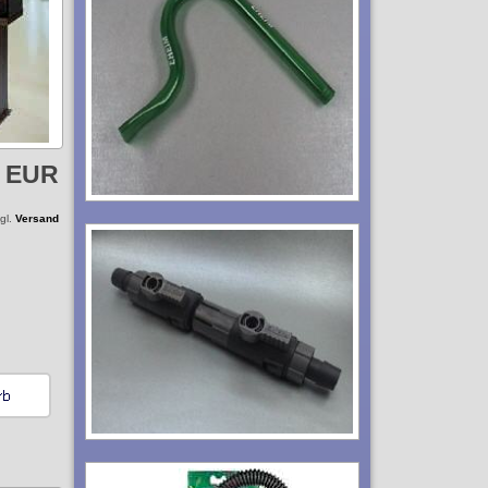
5 EUR
zgl.
Versand