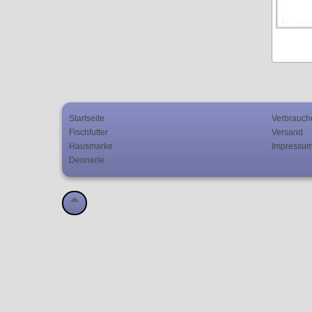
Startseite
Verbrauch
Fischfutter
Versand
Hausmarke
Impressu
Dennerle