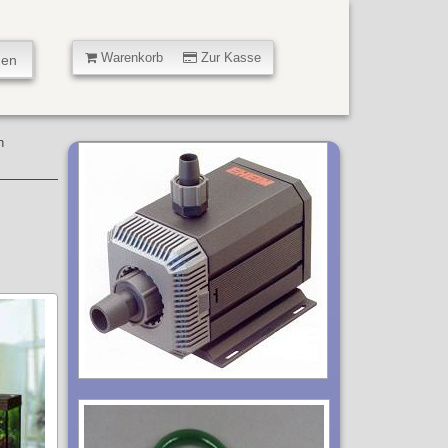
Warenkorb
Zur Kasse
n