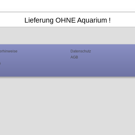
Lieferung OHNE Aquarium !
erhinweise
Datenschutz
AGB
m