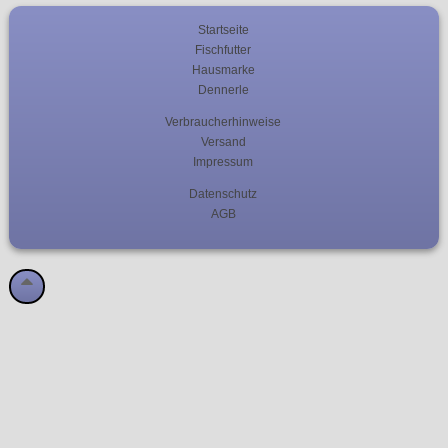
Startseite
Fischfutter
Hausmarke
Dennerle
Verbraucherhinweise
Versand
Impressum
Datenschutz
AGB