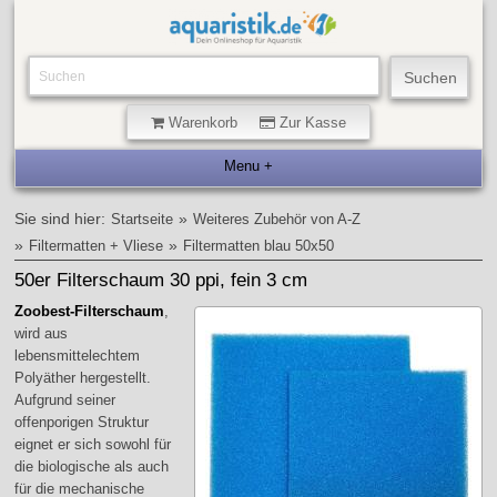
Warenkorb
Zur Kasse
Sie sind hier:
»
Startseite
Weiteres Zubehör von A-Z
»
»
Filtermatten + Vliese
Filtermatten blau 50x50
50er Filterschaum 30 ppi, fein 3 cm
Zoobest-Filterschaum
,
wird aus
lebensmittelechtem
Polyäther hergestellt.
Aufgrund seiner
offenporigen Struktur
eignet er sich sowohl für
die biologische als auch
für die mechanische