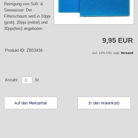
Reinigung von Süß- &
Seewasser. Der
Filterschaum wird in 10ppi
(grob), 20ppi (mittel) und
30ppi(fein) angeboten.
9,95 EUR
Produkt-ID: ZB03434
incl. 19% USt. zzgl.
Versand
St
Anzahl: