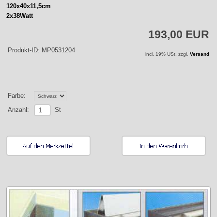
120x40x11,5cm
2x38Watt
193,00 EUR
Produkt-ID: MP0531204
incl. 19% USt. zzgl.
Versand
Farbe:
St
Anzahl: