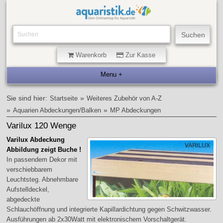
Warenkorb
Zur Kasse
Sie sind hier:
»
Startseite
Weiteres Zubehör von A-Z
»
»
Aquarien Abdeckungen/Balken
MP Abdeckungen
Varilux 120 Wenge
Varilux Abdeckung
Abbildung zeigt Buche !
In passendem Dekor mit
verschiebbarem
Leuchtsteg. Abnehmbare
Aufstelldeckel,
abgedeckte
Schlauchöffnung und integrierte Kapillardichtung gegen Schwitzwasser.
Ausführungen ab 2x30Watt mit elektronischem Vorschaltgerät.