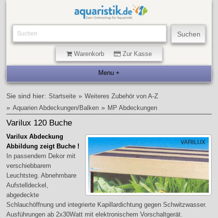
Warenkorb
Zur Kasse
Sie sind hier:
»
Startseite
Weiteres Zubehör von A-Z
»
»
Aquarien Abdeckungen/Balken
MP Abdeckungen
Varilux 120 Buche
Varilux Abdeckung
Abbildung zeigt Buche !
In passendem Dekor mit
verschiebbarem
Leuchtsteg. Abnehmbare
Aufstelldeckel,
abgedeckte
Schlauchöffnung und integrierte Kapillardichtung gegen Schwitzwasser.
Ausführungen ab 2x30Watt mit elektronischem Vorschaltgerät.