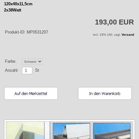
120x40x11,5cm
2x38Watt
193,00 EUR
Produkt-ID: MP0531207
incl. 19% USt. zzgl.
Versand
Farbe:
St
Anzahl: