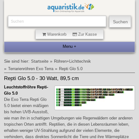
Warenkorb
Zur Kasse
Sie sind hier:
»
Startseite
Röhren+Lichttechnik
»
»
Terrarienröhren Exo Terra
Repti Glo 5.0
Repti Glo 5.0 - 30 Watt, 89,5 cm
Leuchtstoffröhre Repti-
Glo 5.0
Die Exo Terra Repti Glo
5.0 bietet einen mäßigen
bis hohen UVB-Ausstoß,
wie man ihn in schattigen Umgebungen wie Regenwäldern oder anderen
tropischen Orten antrifft. Reptilien, die in diesen Lebensräumen leben,
erhalten weniger UV-Strahlung aufgrund der vielen Elemente, die
verhindern, dass direktes Sonnenlicht die Tiere und ihre Wärmeplätze