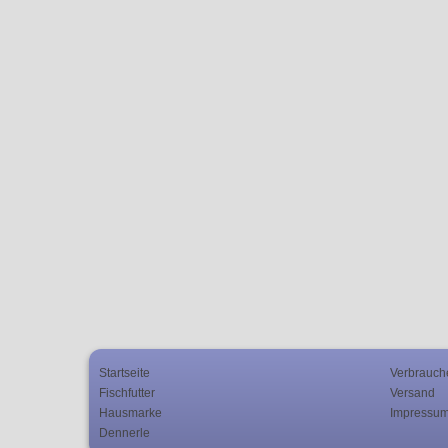
Startseite
Verbrauch
Fischfutter
Versand
Hausmarke
Impressu
Dennerle