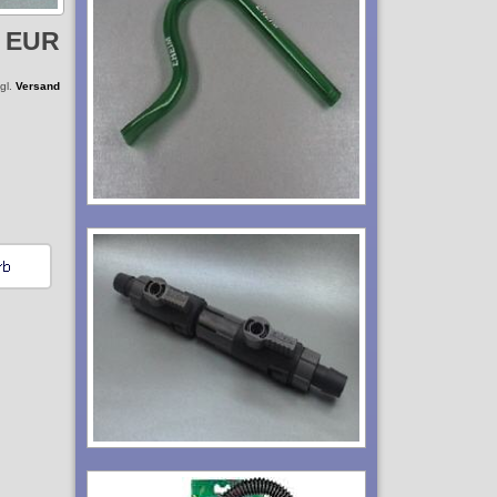
5 EUR
zgl.
Versand