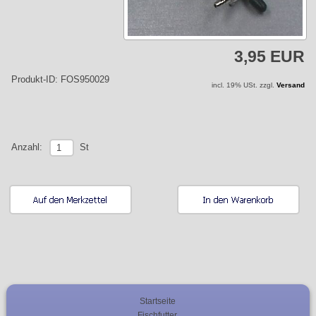
3,95 EUR
Produkt-ID: FOS950029
incl. 19% USt. zzgl.
Versand
St
Anzahl:
Startseite
Fischfutter