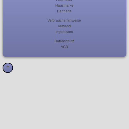
Hausmarke
Dennerle
Verbraucherhinweise
Versand
Impressum
Datenschutz
AGB