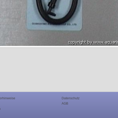
erhinweise
Datenschutz
AGB
m