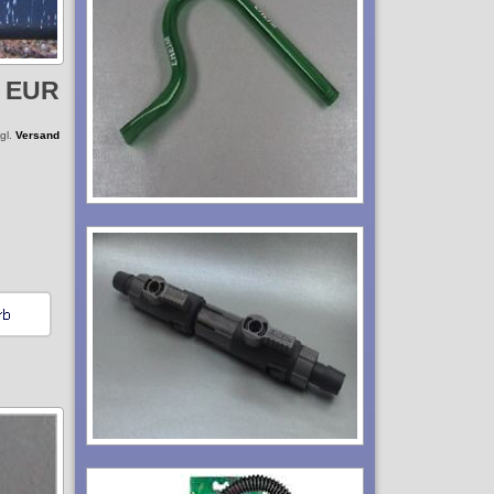
5 EUR
zgl.
Versand