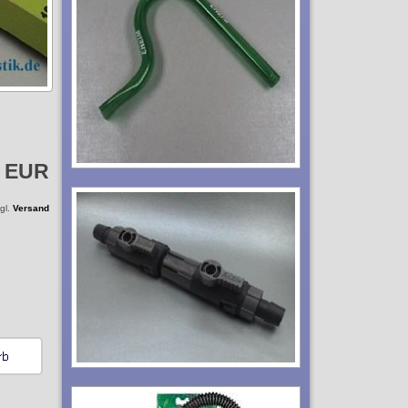
5 EUR
zgl.
Versand