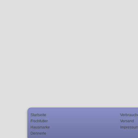
Startseite
Verbrauch
Fischfutter
Versand
Hausmarke
Impressu
Dennerle