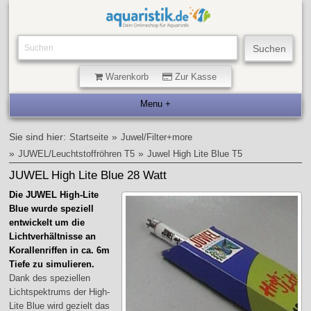
Warenkorb
Zur Kasse
Sie sind hier:
»
Startseite
Juwel/Filter+more
»
»
JUWEL/Leuchtstoffröhren T5
Juwel High Lite Blue T5
JUWEL High Lite Blue 28 Watt
Die JUWEL High-Lite
Blue wurde speziell
entwickelt um die
Lichtverhältnisse an
Korallenriffen in ca. 6m
Tiefe zu simulieren.
Dank des speziellen
Lichtspektrums der High-
Lite Blue wird gezielt das