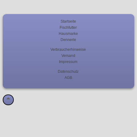
Startseite
Fischfutter
Hausmarke
Dennerle
Verbraucherhinweise
Versand
Impressum
Datenschutz
AGB