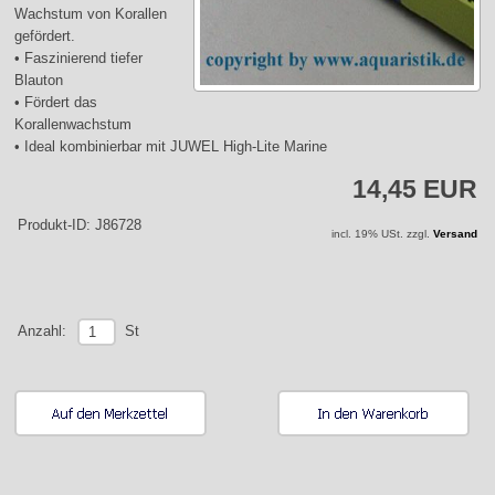
Wachstum von Korallen
gefördert.
• Faszinierend tiefer
Blauton
• Fördert das
Korallenwachstum
• Ideal kombinierbar mit JUWEL High-Lite Marine
14,45 EUR
Produkt-ID: J86728
incl. 19% USt. zzgl.
Versand
St
Anzahl: