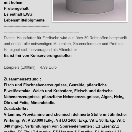
mit hohem
Proteingehalt.
Es enthält EWG
Lebensmittelpigmente.
--------------------------------------
----------------------------------------------------------------
Dieses Hauptfutter für Zierfische wird aus über 30 Rohstoffen hergestellt
und enthält alle notwendigen Mineralien, Spurenelemente und Proteine.
Es eignet sich hervorragend als Alleinfutter.
Es ist frei von Konservierungsstoffen
Literpreis (1000ml) = 4,99 Euro
Zusammensetzung :
Fisch und Fischnebenerzeugnisse, Getreide, pflanzliche
Eiweißextrakte, Weich und Krebstiere, Fleisch und tierische
Nebenerezeugnisse, pflanzliche Nebenerezeugnisse, Algen, Hefe,,
Öle und Fette, Mineralstoffe.
Zusatzstoffe :
Vitamine, Provitamine und chemisch definierte Stoffe mit ähnlicher
Wirkung: Vit A 23.000 IE/kg, Vit D3 1400 IE/kg, Vit E 90 IE/kg, Vit C
340 mg/kg. Verbindungen von Spurenelementen : E1 Eisen27,1