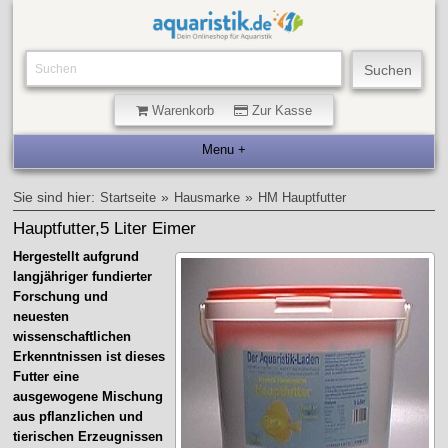
Warenkorb
Zur Kasse
Sie sind hier:
»
»
Startseite
Hausmarke
HM Hauptfutter
Hauptfutter,5 Liter Eimer
Hergestellt aufgrund
langjähriger fundierter
Forschung und
neuesten
wissenschaftlichen
Erkenntnissen ist dieses
Futter eine
ausgewogene Mischung
aus pflanzlichen und
tierischen Erzeugnissen