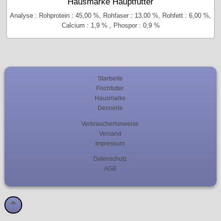
Hausmarke Hauptfutter
Analyse : Rohprotein : 45,00 %, Rohfaser : 13,00 %, Rohfett : 6,00 %,
Calcium : 1,9 % , Phospor : 0,9 %
Startseite
Fischfutter
Hausmarke
Dennerle
Verbraucherhinweise
Versand
Impressum
Datenschutz
AGB