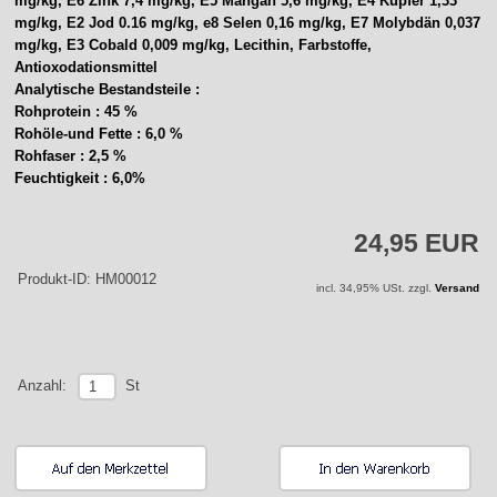
mg/kg, E6 Zink 7,4 mg/kg, E5 Mangan 5,6 mg/kg, E4 Kupfer 1,33
mg/kg, E2 Jod 0.16 mg/kg, e8 Selen 0,16 mg/kg, E7 Molybdän 0,037
mg/kg, E3 Cobald 0,009 mg/kg, Lecithin, Farbstoffe,
Antioxodationsmittel
Analytische Bestandsteile :
Rohprotein : 45 %
Rohöle-und Fette : 6,0 %
Rohfaser : 2,5 %
Feuchtigkeit : 6,0%
24,95 EUR
Produkt-ID: HM00012
incl. 34,95% USt. zzgl.
Versand
St
Anzahl: