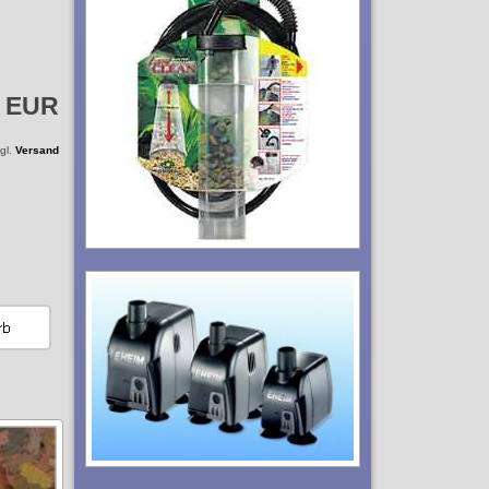
5 EUR
zgl.
Versand