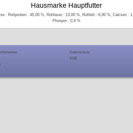
Hausmarke Hauptfutter
se : Rohprotein : 45,00 %, Rohfaser : 13,00 %, Rohfett : 6,00 %, Calcium : 1
Phospor : 0,9 %
erhinweise
Datenschutz
AGB
m