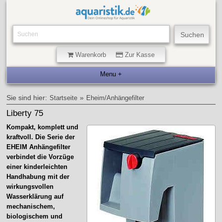
Warenkorb
Zur Kasse
Sie sind hier:
»
Startseite
Eheim/Anhängefilter
Liberty 75
Kompakt, komplett und
kraftvoll. Die Serie der
EHEIM Anhängefilter
verbindet die Vorzüge
einer kinderleichten
Handhabung mit der
wirkungsvollen
Wasserklärung auf
mechanischem,
biologischem und