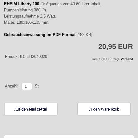
EHEIM Liberty 100
für Aquarien von 40-60 Liter Inhalt.
Pumpenleistung 380 l/h.
Leistungsaufnahme 2,5 Watt.
Maße: 180x105x135 mm.
Gebrauchsanweisung im PDF Format
[182 KB]
20,95 EUR
Produkt-ID: EH2040020
incl. 19% USt. zzgl.
Versand
St
Anzahl: