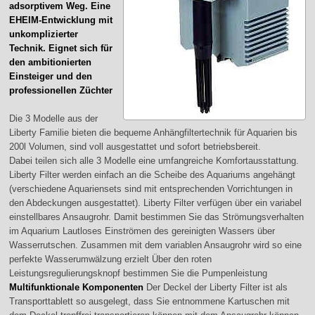
adsorptivem Weg. Eine
EHEIM-Entwicklung mit
unkomplizierter
Technik. Eignet sich für
den ambitionierten
Einsteiger und den
professionellen Züchter
Die 3 Modelle aus der
Liberty Familie bieten die bequeme Anhängfiltertechnik für Aquarien bis
200l Volumen, sind voll ausgestattet und sofort betriebsbereit.
Dabei teilen sich alle 3 Modelle eine umfangreiche Komfortausstattung.
Liberty Filter werden einfach an die Scheibe des Aquariums angehängt
(verschiedene Aquariensets sind mit entsprechenden Vorrichtungen in
den Abdeckungen ausgestattet). Liberty Filter verfügen über ein variabel
einstellbares Ansaugrohr. Damit bestimmen Sie das Strömungsverhalten
im Aquarium Lautloses Einströmen des gereinigten Wassers über
Wasserrutschen. Zusammen mit dem variablen Ansaugrohr wird so eine
perfekte Wasserumwälzung erzielt Über den roten
Leistungsregulierungsknopf bestimmen Sie die Pumpenleistung
Multifunktionale Komponenten
Der Deckel der Liberty Filter ist als
Transporttablett so ausgelegt, dass Sie entnommene Kartuschen mit