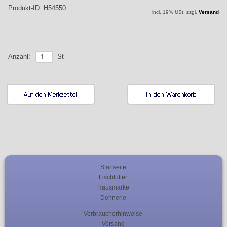
Produkt-ID: H54550
incl. 19% USt. zzgl.
Versand
St
Anzahl:
Startseite
Fischfutter
Hausmarke
Dennerle
Verbraucherhinweise
Versand