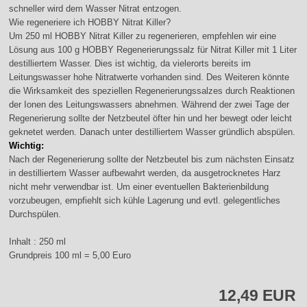
schneller wird dem Wasser Nitrat entzogen.
Wie regeneriere ich HOBBY Nitrat Killer?
Um 250 ml HOBBY Nitrat Killer zu regenerieren, empfehlen wir eine
Lösung aus 100 g HOBBY Regenerierungssalz für Nitrat Killer mit 1 Liter
destilliertem Wasser. Dies ist wichtig, da vielerorts bereits im
Leitungswasser hohe Nitratwerte vorhanden sind. Des Weiteren könnte
die Wirksamkeit des speziellen Regenerierungssalzes durch Reaktionen
der Ionen des Leitungswassers abnehmen. Während der zwei Tage der
Regenerierung sollte der Netzbeutel öfter hin und her bewegt oder leicht
geknetet werden. Danach unter destilliertem Wasser gründlich abspülen.
Wichtig:
Nach der Regenerierung sollte der Netzbeutel bis zum nächsten Einsatz
in destilliertem Wasser aufbewahrt werden, da ausgetrocknetes Harz
nicht mehr verwendbar ist. Um einer eventuellen Bakterienbildung
vorzubeugen, empfiehlt sich kühle Lagerung und evtl. gelegentliches
Durchspülen.
Inhalt : 250 ml
Grundpreis 100 ml = 5,00 Euro
12,49 EUR