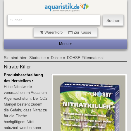
Warenkorb
Zur Kasse
Sie sind hier:
»
»
Startseite
Dohse
DOHSE Filtermaterial
Nitrate Killer
Produktbeschreibung
des Herstellers :
Hohe Nitratwerte
verursachen im Aquarium
Algenwachstum. Bei CO2
Mangel besteht zudem
die Gefahr, dass Nitrat zu
für die Fische
hochgiftigem Nitrit
reduziert werden kann.