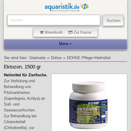
Warenkorb
Zur Kasse
Sie sind hier:
»
»
Startseite
Dohse
DOHSE Pflege+Heilmittel
Ektozon, 1500 gr
Heilmittel für Zierfische.
Zur Verhütung und
Behandlung von
Pilzkrankheiten
(Saprolegnia, Achlya) an
Süß- und
Seewasserfischen.
Zur Behandlung bei
Ciliatenbefall
(Chilodonella), zur