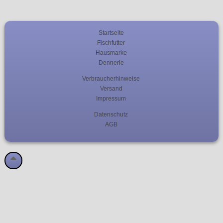
Startseite
Fischfutter
Hausmarke
Dennerle
Verbraucherhinweise
Versand
Impressum
Datenschutz
AGB