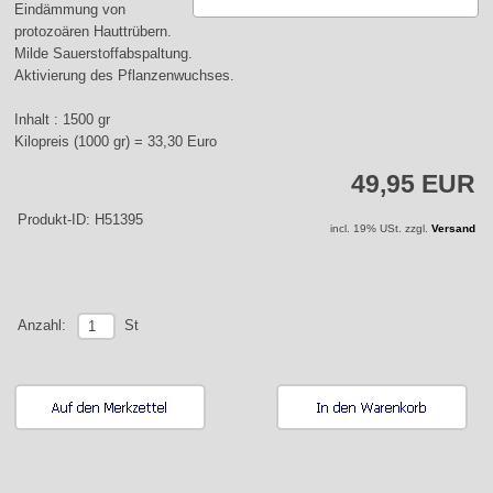
Eindämmung von
protozoären Hauttrübern.
Milde Sauerstoffabspaltung.
Aktivierung des Pflanzenwuchses.
Inhalt : 1500 gr
Kilopreis (1000 gr) = 33,30 Euro
49,95 EUR
Produkt-ID: H51395
incl. 19% USt. zzgl.
Versand
St
Anzahl: