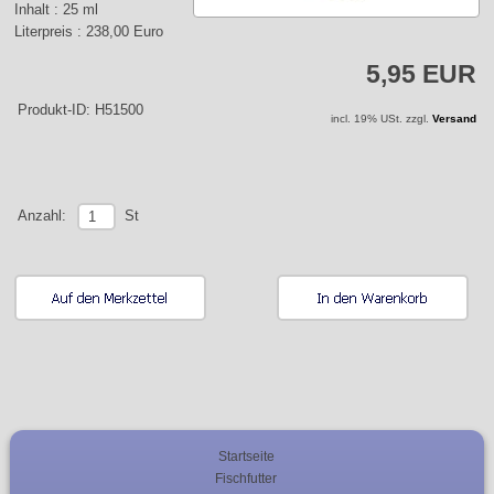
Inhalt : 25 ml
Literpreis : 238,00 Euro
5,95 EUR
Produkt-ID: H51500
incl. 19% USt. zzgl.
Versand
St
Anzahl:
Startseite
Fischfutter