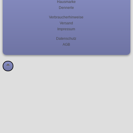
Hausmarke
Dennerle
Verbraucherhinweise
Versand
Impressum
Datenschutz
AGB