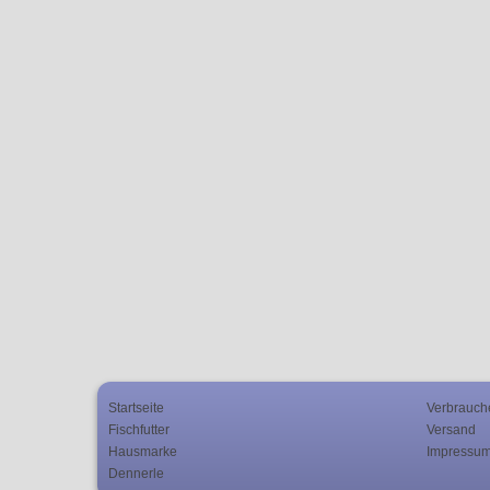
Startseite
Verbrauch
Fischfutter
Versand
Hausmarke
Impressu
Dennerle