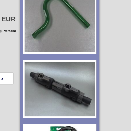
9 EUR
zgl.
Versand