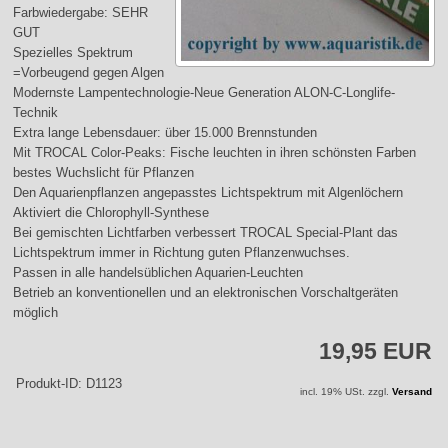
Farbwiedergabe: SEHR
GUT
Spezielles Spektrum
=Vorbeugend gegen Algen
Modernste Lampentechnologie-Neue Generation ALON-C-Longlife-
Technik
Extra lange Lebensdauer: über 15.000 Brennstunden
Mit TROCAL Color-Peaks: Fische leuchten in ihren schönsten Farben
bestes Wuchslicht für Pflanzen
Den Aquarienpflanzen angepasstes Lichtspektrum mit Algenlöchern
Aktiviert die Chlorophyll-Synthese
Bei gemischten Lichtfarben verbessert TROCAL Special-Plant das
Lichtspektrum immer in Richtung guten Pflanzenwuchses.
Passen in alle handelsüblichen Aquarien-Leuchten
Betrieb an konventionellen und an elektronischen Vorschaltgeräten
möglich
19,95 EUR
Produkt-ID: D1123
incl. 19% USt. zzgl.
Versand