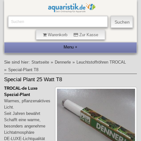
Warenkorb
Zur Kasse
Sie sind hier:
»
»
Startseite
Dennerle
Leuchtstoffröhren TROCAL
»
Special-Plant T8
Special Plant 25 Watt T8
TROCAL-de Luxe
Spezial-Plant
Warmes, pflanzenaktives
Licht.
Seit Jahren bewährt
Schafft eine warme,
besonders angenehme
Lichtatmosphäre
DE-LUXE-Lichtqualität