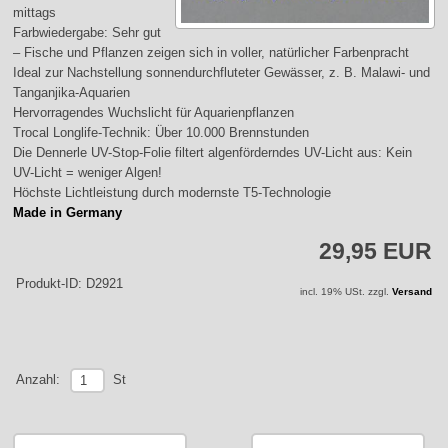
mittags
Farbwiedergabe: Sehr gut
– Fische und Pflanzen zeigen sich in voller, natürlicher Farbenpracht
Ideal zur Nachstellung sonnendurchfluteter Gewässer, z. B. Malawi- und
Tanganjika-Aquarien
Hervorragendes Wuchslicht für Aquarienpflanzen
Trocal Longlife-Technik: Über 10.000 Brennstunden
Die Dennerle UV-Stop-Folie filtert algenförderndes UV-Licht aus: Kein
UV-Licht = weniger Algen!
Höchste Lichtleistung durch modernste T5-Technologie
Made in Germany
29,95 EUR
Produkt-ID: D2921
incl. 19% USt. zzgl.
Versand
St
Anzahl: