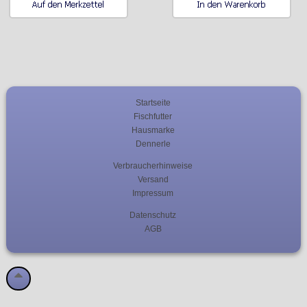
Startseite
Fischfutter
Hausmarke
Dennerle
Verbraucherhinweise
Versand
Impressum
Datenschutz
AGB