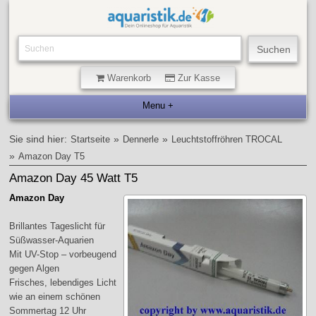
Warenkorb
Zur Kasse
Sie sind hier:
»
»
Startseite
Dennerle
Leuchtstoffröhren TROCAL
»
Amazon Day T5
Amazon Day 45 Watt T5
Amazon Day
Brillantes Tageslicht für
Süßwasser-Aquarien
Mit UV-Stop – vorbeugend
gegen Algen
Frisches, lebendiges Licht
wie an einem schönen
Sommertag 12 Uhr