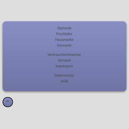
Startseite
Fischfutter
Hausmarke
Dennerle
Verbraucherhinweise
Versand
Impressum
Datenschutz
AGB