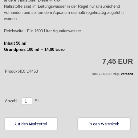
andere Vitalstoffe. Diese Mikro-
Nährstoffe sind im Leitungswasser in der Regel nur unzureichend
vorhanden und sollten dem Aquarium deshalb regelmäßig zugeführt
werden.
Reichweite : Für 1600 Liter Aquarienwasser
Inhalt 50 ml
Grundpreis 100 ml = 14,90 Euro
7,45 EUR
Produkt-ID: D4463
incl. 19% USt. zzgl.
Versand
St
Anzahl: