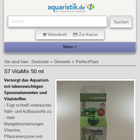
Warenkorb
Zur Kasse
Sie sind hier:
»
»
Startseite
Dennerle
PerfectPlant
S7 VitaMix 50 ml
Versorgt das Aquarium
mit lebenswichtigen
Spurenelementen und
Vitalstoffen
- Fügt schnell verbrauchte
Nähr- und Aufbaustoffe zu
- Heilt
Mangelerscheinungen
Vitamine,
Pflanzenenzyme und