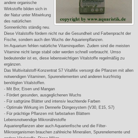
andere organische
Wirkstoffe bilden sich in
der Natur unter Mitwirkung
des natürlichen
Sonnenlichts ständig neu.
Diese Vitalstoffe fördern nicht nur die Gesundheit und Farbenpracht der
Fische, sondern auch den Wuchs der Aquarienpflanzen.
Im Aquarium fehlen natürliche Vitaminquellen. Zudem sind die meisten
Vitamine nicht lange stabil oder werden schnell verbraucht. Umso
bedeutender ist es, diese lebenswichtigen Vitalstoffe regelmäßig zu
ergänzen.
Das Multivitalstoff-Konzentrat S7 VitaMix versorgt die Pflanzen mit allen
notwendigen Vitaminen, Spurenelementen und anderen kurzfristig
benötigten Vitalstoffen.
- Mit Bor, Eisen und Mangan
- Fördert gesunden, ausgeglichenen Wuchs
- Für sattgrüne Blätter und intensiv leuchtende Farben
- Optimale Wirkung im Dennerle Düngesystem (V30, E15, S7)
- Für prächtige Pflanzen mit farbstarken Blättern
Lebensnotwendige Mikronährstoffe
Aquarienpflanzen aber auch Aquarienfische und die Filter-
Mikroorganismen brauchen zahlreiche Mineralien, Spurenelemente und