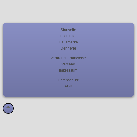
Startseite
Fischfutter
Hausmarke
Dennerle
Verbraucherhinweise
Versand
Impressum
Datenschutz
AGB