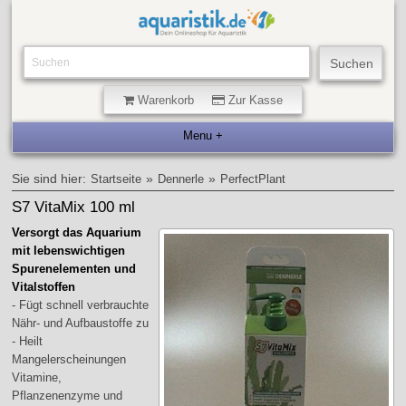
Warenkorb
Zur Kasse
Sie sind hier:
»
»
Startseite
Dennerle
PerfectPlant
S7 VitaMix 100 ml
Versorgt das Aquarium
mit lebenswichtigen
Spurenelementen und
Vitalstoffen
- Fügt schnell verbrauchte
Nähr- und Aufbaustoffe zu
- Heilt
Mangelerscheinungen
Vitamine,
Pflanzenenzyme und