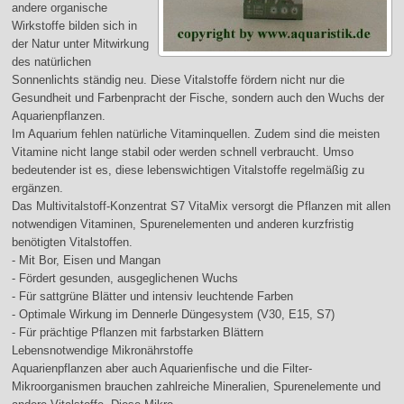
andere organische
Wirkstoffe bilden sich in
der Natur unter Mitwirkung
des natürlichen
Sonnenlichts ständig neu. Diese Vitalstoffe fördern nicht nur die
Gesundheit und Farbenpracht der Fische, sondern auch den Wuchs der
Aquarienpflanzen.
Im Aquarium fehlen natürliche Vitaminquellen. Zudem sind die meisten
Vitamine nicht lange stabil oder werden schnell verbraucht. Umso
bedeutender ist es, diese lebenswichtigen Vitalstoffe regelmäßig zu
ergänzen.
Das Multivitalstoff-Konzentrat S7 VitaMix versorgt die Pflanzen mit allen
notwendigen Vitaminen, Spurenelementen und anderen kurzfristig
benötigten Vitalstoffen.
- Mit Bor, Eisen und Mangan
- Fördert gesunden, ausgeglichenen Wuchs
- Für sattgrüne Blätter und intensiv leuchtende Farben
- Optimale Wirkung im Dennerle Düngesystem (V30, E15, S7)
- Für prächtige Pflanzen mit farbstarken Blättern
Lebensnotwendige Mikronährstoffe
Aquarienpflanzen aber auch Aquarienfische und die Filter-
Mikroorganismen brauchen zahlreiche Mineralien, Spurenelemente und