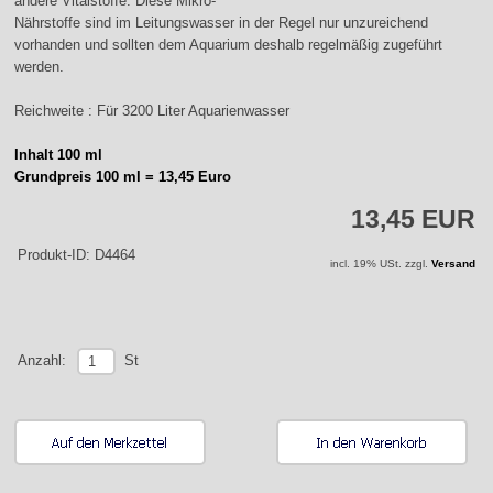
andere Vitalstoffe. Diese Mikro-
Nährstoffe sind im Leitungswasser in der Regel nur unzureichend
vorhanden und sollten dem Aquarium deshalb regelmäßig zugeführt
werden.
Reichweite : Für 3200 Liter Aquarienwasser
Inhalt 100 ml
Grundpreis 100 ml = 13,45 Euro
13,45 EUR
Produkt-ID: D4464
incl. 19% USt. zzgl.
Versand
St
Anzahl: