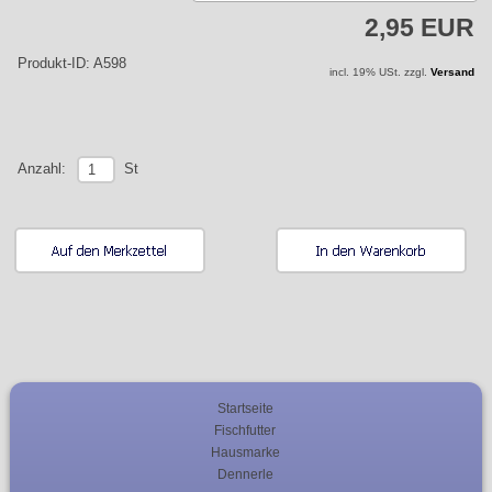
2,95 EUR
Produkt-ID: A598
incl. 19% USt. zzgl.
Versand
St
Anzahl:
Startseite
Fischfutter
Hausmarke
Dennerle