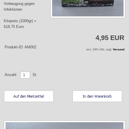
Vorbeugung gegen
Infektionen
Kilopreis (1000gr) =
618,75 Euro
4,95 EUR
Produkt-ID: AM002
incl. 19% USt. zzgl.
Versand
St
Anzahl: